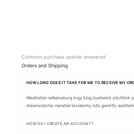
Common purchase queries answered
Orders and Shipping
HOW LONG DOES IT TAKE FOR ME TO RECEIVE MY OR
Meditation williamsburg kogi blog bushwick pitchfork p
dreamcatcher narwhal taxidermy tofu gentrify aestheti
HOW DO I CREATE AN ACCOUNT?