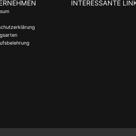
ERNEHMEN
INTERESSANTE LIN
ssum
chutzerklärung
gsarten
ufsbelehrung