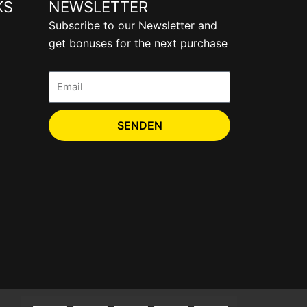
KS
NEWSLETTER
Subscribe to our Newsletter and
get bonuses for the next purchase
Email
SENDEN