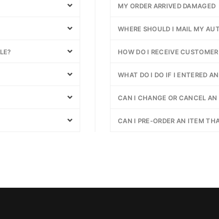
MY ORDER ARRIVED DAMAGED
WHERE SHOULD I MAIL MY AU
LE?
HOW DO I RECEIVE CUSTOMER
WHAT DO I DO IF I ENTERED A
CAN I CHANGE OR CANCEL AN 
CAN I PRE-ORDER AN ITEM THA