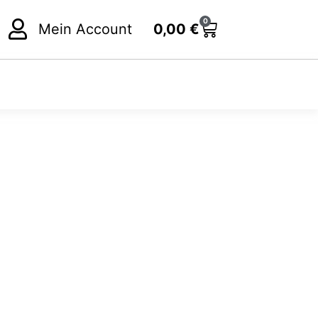
0
Cart
Mein Account
0,00
€