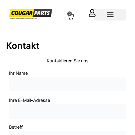
Zum
Inhalt
0
Cart
springen
Über uns
Kontakt
Kontaktieren Sie uns
Ihr Name
Ihre E-Mail-Adresse
Betreff