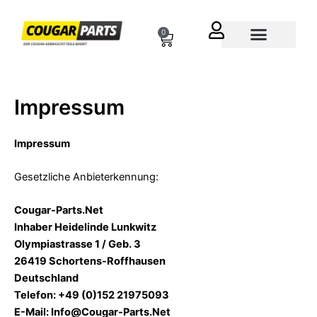
Zum
Inhalt
0
Cart
springen
Über uns
Impressum
Impressum
Gesetzliche Anbieterkennung:
Cougar-Parts.Net
Inhaber Heidelinde Lunkwitz
Olympiastrasse 1 / Geb. 3
26419 Schortens-Roffhausen
Deutschland
Telefon: +49 (0)152 21975093
E-Mail: Info@Cougar-Parts.Net