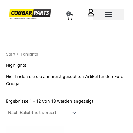
Nach
Zum
Beliebtheit
sortiert
Inhalt
0
Cart
springen
Über uns
Start
/ Highlights
Highlights
Hier finden sie die am meist gesuchten Artikel für den Ford
Cougar
Ergebnisse 1 – 12 von 13 werden angezeigt