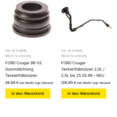
inkl. 19 % MwSt.
inkl. 19 % MwSt.
Motor & Lenkung
Motor & Lenkung
FORD Cougar 98-02
FORD Cougar
Gummidichtung
Tankeinfüllstutzen 2,0L /
Tankeinfüllstutzen
2,5L bis 25.05.99 – NEU
29,90
€
129,90
€
inkl. MwSt, zzgl. Versand
inkl. MwSt, zzgl. Versand
In den Warenkorb
In den Warenkorb
Ursprünglicher
Aktueller
Preis
Preis