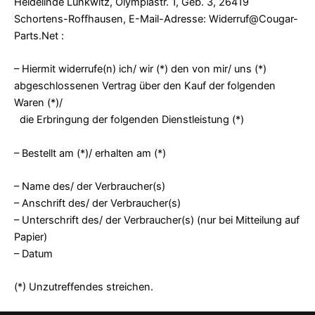
Heidelinde Lunkwitz, Olympiastr. 1, Geb. 3, 26419
Schortens-Roffhausen, E-Mail-Adresse: Widerruf@Cougar-
Parts.Net :
– Hiermit widerrufe(n) ich/ wir (*) den von mir/ uns (*)
abgeschlossenen Vertrag über den Kauf der folgenden
Waren (*)/
die Erbringung der folgenden Dienstleistung (*)
– Bestellt am (*)/ erhalten am (*)
– Name des/ der Verbraucher(s)
– Anschrift des/ der Verbraucher(s)
– Unterschrift des/ der Verbraucher(s) (nur bei Mitteilung auf
Papier)
– Datum
(*) Unzutreffendes streichen.