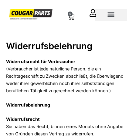
Zum
Inhalt
0
Cart
springen
Über uns
Widerrufsbelehrung
Widerrufsrecht für Verbraucher
(Verbraucher ist jede natürliche Person, die ein
Rechtsgeschäft zu Zwecken abschließt, die überwiegend
weder ihrer gewerblichen noch ihrer selbstständigen
beruflichen Tätigkeit zugerechnet werden können.)
Widerrufsbelehrung
Widerrufsrecht
Sie haben das Recht, binnen eines Monats ohne Angabe
von Gründen diesen Vertrag zu widerrufen.