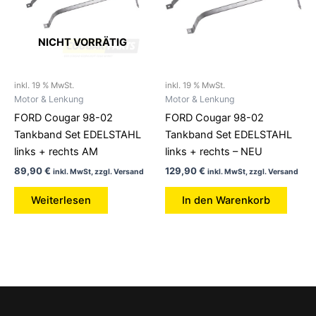
NICHT VORRÄTIG
inkl. 19 % MwSt.
inkl. 19 % MwSt.
Motor & Lenkung
Motor & Lenkung
FORD Cougar 98-02
FORD Cougar 98-02
Tankband Set EDELSTAHL
Tankband Set EDELSTAHL
links + rechts AM
links + rechts – NEU
89,90
€
129,90
€
inkl. MwSt, zzgl. Versand
inkl. MwSt, zzgl. Versand
Weiterlesen
In den Warenkorb