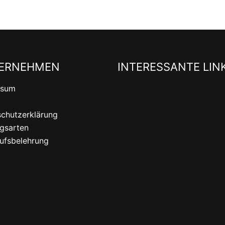
ERNEHMEN
INTERESSANTE LIN
ssum
chutzerklärung
gsarten
ufsbelehrung