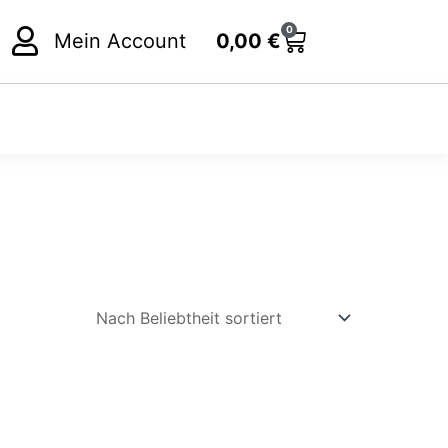
0
Cart
Mein Account
0,00
€