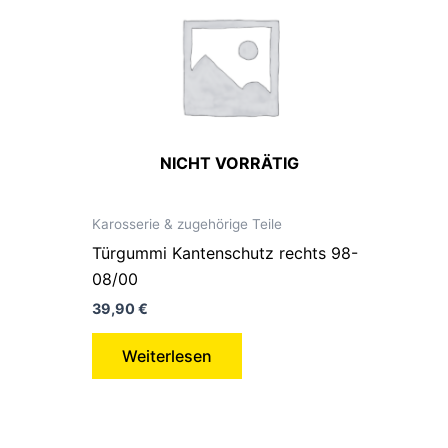
NICHT VORRÄTIG
Karosserie & zugehörige Teile
Türgummi Kantenschutz rechts 98-
08/00
39,90
€
Weiterlesen