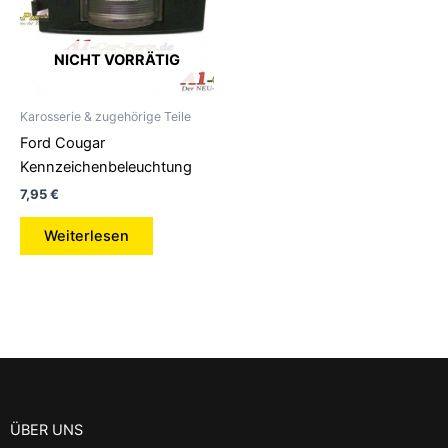
NICHT VORRÄTIG
Karosserie & zugehörige Teile
Ford Cougar
Kennzeichenbeleuchtung
7,95
€
Weiterlesen
ÜBER UNS