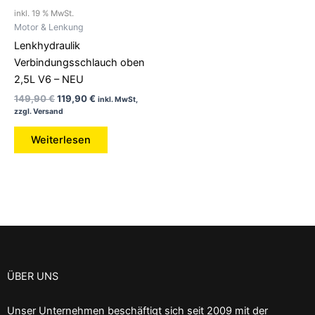
inkl. 19 % MwSt.
Motor & Lenkung
Lenkhydraulik
Verbindungsschlauch oben
2,5L V6 – NEU
149,90
€
119,90
€
inkl. MwSt,
zzgl. Versand
Weiterlesen
ÜBER UNS
Unser Unternehmen beschäftigt sich seit 2009 mit der