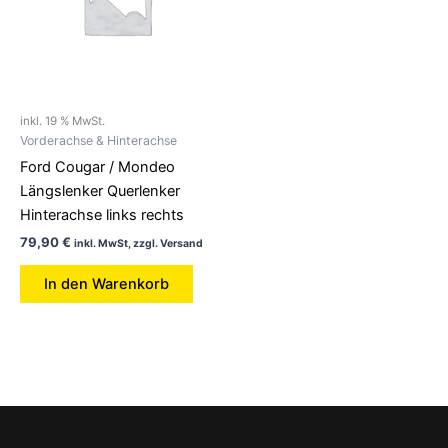
inkl. 19 % MwSt.
Vorderachse & Hinterachse
Ford Cougar / Mondeo
Längslenker Querlenker
Hinterachse links rechts
79,90
€
inkl. MwSt, zzgl. Versand
In den Warenkorb