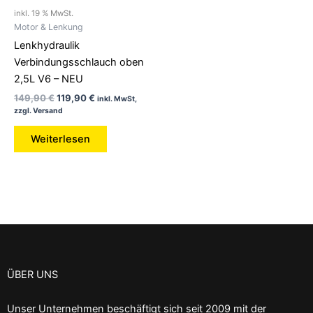
inkl. 19 % MwSt.
Motor & Lenkung
Lenkhydraulik
Verbindungsschlauch oben
2,5L V6 – NEU
149,90
€
119,90
€
inkl. MwSt,
zzgl. Versand
Weiterlesen
ÜBER UNS
Unser Unternehmen beschäftigt sich seit 2009 mit der