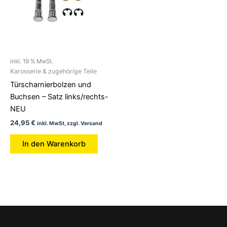
inkl. 19 % MwSt.
Karosserie & zugehörige Teile
Türscharnierbolzen und
Buchsen – Satz links/rechts-
NEU
24,95
€
inkl. MwSt, zzgl. Versand
In den Warenkorb