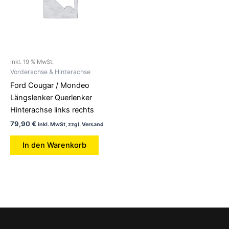
inkl. 19 % MwSt.
Vorderachse & Hinterachse
Ford Cougar / Mondeo
Längslenker Querlenker
Hinterachse links rechts
79,90
€
inkl. MwSt, zzgl. Versand
In den Warenkorb