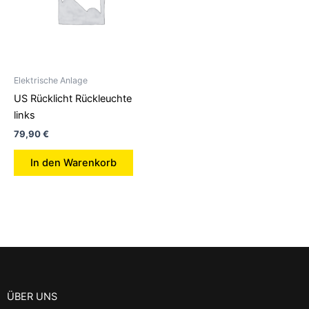
Elektrische Anlage
US Rücklicht Rückleuchte
links
79,90
€
In den Warenkorb
ÜBER UNS