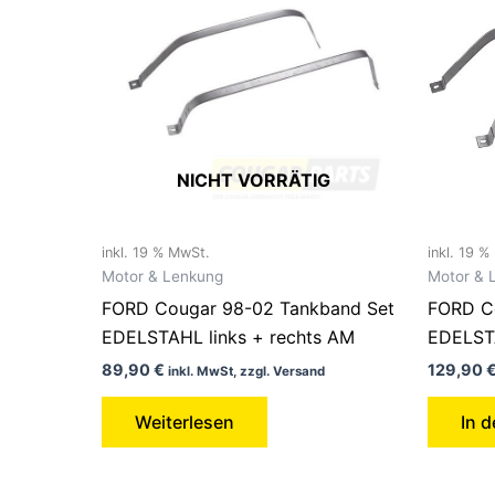
NICHT VORRÄTIG
inkl. 19 % MwSt.
inkl. 19 
Motor & Lenkung
Motor & 
FORD Cougar 98-02 Tankband Set
FORD C
EDELSTAHL links + rechts AM
EDELSTA
89,90
€
129,90
inkl. MwSt, zzgl. Versand
Weiterlesen
In 