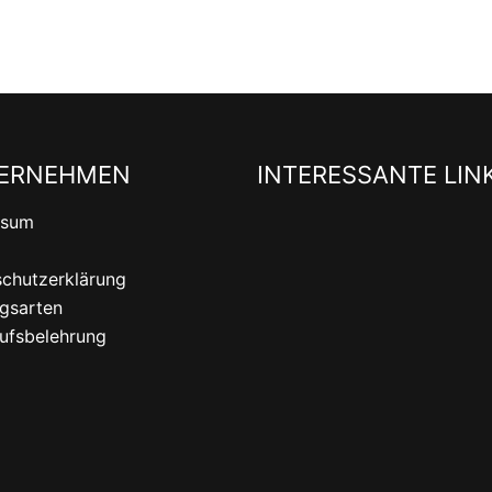
ERNEHMEN
INTERESSANTE LIN
ssum
chutzerklärung
gsarten
ufsbelehrung