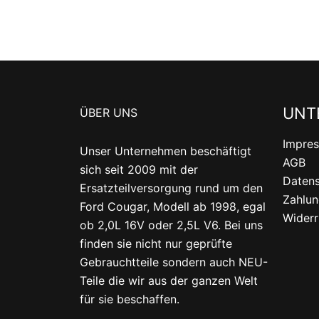
UNT
ÜBER UNS
Impre
Unser Unternehmen beschäftigt
AGB
sich seit 2009 mit der
Datens
Ersatzteilversorgung rund um den
Zahlun
Ford Cougar, Modell ab 1998, egal
Widerr
ob 2,0L 16V oder 2,5L V6. Bei uns
finden sie nicht nur geprüfte
Gebrauchtteile sondern auch NEU-
Teile die wir aus der ganzen Welt
für sie beschaffen.