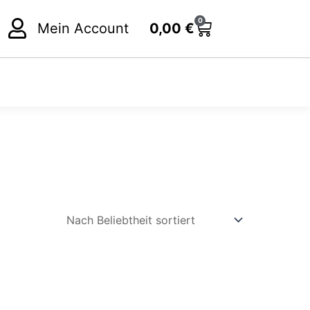
0
Cart
Mein Account
0,00
€