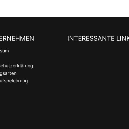
ERNEHMEN
INTERESSANTE LIN
ssum
chutzerklärung
gsarten
ufsbelehrung