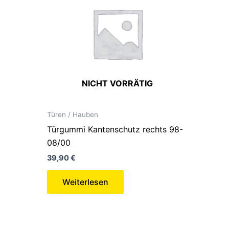
NICHT VORRÄTIG
Türen / Hauben
Türgummi Kantenschutz rechts 98-
08/00
39,90
€
Weiterlesen