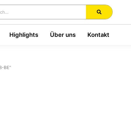
h
Highlights
Über uns
Kontakt
8-BE“