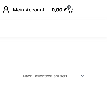
0
Cart
Mein Account
0,00
€