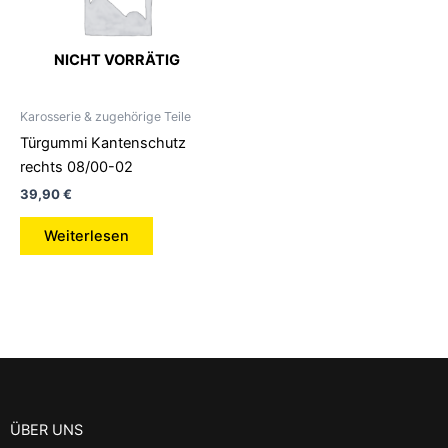
NICHT VORRÄTIG
Karosserie & zugehörige Teile
Türgummi Kantenschutz
rechts 08/00-02
39,90
€
Weiterlesen
ÜBER UNS