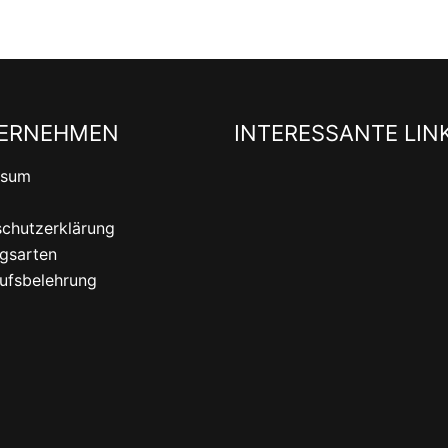
ERNEHMEN
INTERESSANTE LIN
ssum
chutzerklärung
gsarten
ufsbelehrung