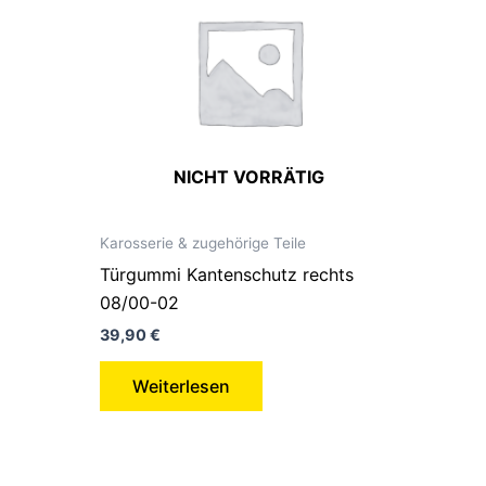
NICHT VORRÄTIG
Karosserie & zugehörige Teile
Türgummi Kantenschutz rechts
08/00-02
39,90
€
Weiterlesen