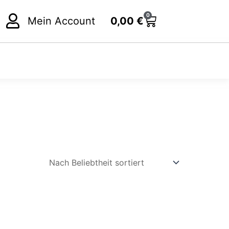
0
Cart
Mein Account
0,00
€