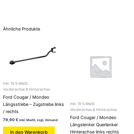
Ähnliche Produkte
inkl. 19 % MwSt.
Vorderachse & Hinterachse
Ford Cougar / Mondeo
Längsstrebe – Zugstrebe links
inkl. 19 % MwSt.
Vorderachse & Hinterachse
/ rechts
Ford Cougar / Mondeo
79,90
€
inkl. MwSt, zzgl. Versand
Längslenker Querlenker
Hinterachse links rechts
In den Warenkorb