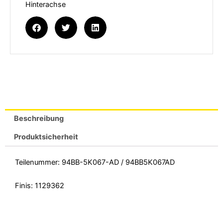
Hinterachse
Beschreibung
Produktsicherheit
Teilenummer: 94BB-5K067-AD / 94BB5K067AD
Finis: 1129362