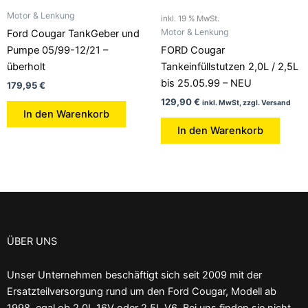
Motor & Lenkung
inkl. 19 % MwSt.
Motor & Lenkung
Ford Cougar TankGeber und
Pumpe 05/99-12/21 –
FORD Cougar
überholt
Tankeinfüllstutzen 2,0L / 2,5L
bis 25.05.99 – NEU
179,95
€
129,90
€
inkl. MwSt, zzgl. Versand
In den Warenkorb
In den Warenkorb
ÜBER UNS
Unser Unternehmen beschäftigt sich seit 2009 mit der
Ersatzteilversorgung rund um den Ford Cougar, Modell ab