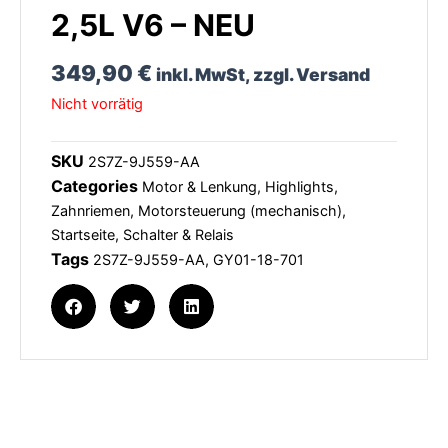
2,5L V6 – NEU
349,90
€
inkl. MwSt, zzgl. Versand
Nicht vorrätig
SKU
2S7Z-9J559-AA
Categories
Motor & Lenkung
,
Highlights
,
Zahnriemen, Motorsteuerung (mechanisch)
,
Startseite
,
Schalter & Relais
Tags
2S7Z-9J559-AA
,
GY01-18-701