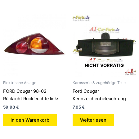
NICHT VORRÄTIG
Elektrische Anlage
Karosserie & zugehörige Teile
FORD Cougar 98-02
Ford Cougar
Rücklicht Rückleuchte links
Kennzeichenbeleuchtung
59,90
€
7,95
€
In den Warenkorb
Weiterlesen