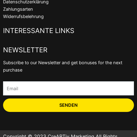
Datenschutzerklärung
k
Zahlungsarten
Widerrufsbelehrung
INTERESSANTE LINKS
NEWSLETTER
Subscribe to our Newsletter and get bonuses for the next
purchase
Email
SENDEN
Copyright © 2023 CreARTiv Marketing All Rights