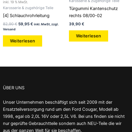
Karosserie & zugehörige Teile
inkl. 19 % MwSt.
Karosserie & zugehörige Teile
Türgummi Kantenschutz
[4] Schlauchrohrleitung
rechts 08/00-02
82,90
€
59,95
€
39,90
€
inkl. MwSt, zzgl.
Versand
Weiterlesen
Weiterlesen
ÜBER UNS
Unser Unternehmen beschäftigt sich seit 2009 mit der
Ersatzteilversorgung rund um den Ford Cougar, Modell ab
1998, egal ob 2,0L 16V oder 2,5L V6. Bei uns finden sie nicht
nur geprüfte Gebrauchtteile sondern auch NEU-Teile die wir
aus der ganzen Welt für sie beschaffen.