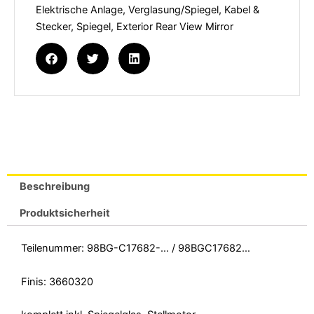
Elektrische Anlage
,
Verglasung/Spiegel
,
Kabel &
Stecker
,
Spiegel
,
Exterior Rear View Mirror
Beschreibung
Produktsicherheit
Teilenummer: 98BG-C17682-… / 98BGC17682…
Finis: 3660320