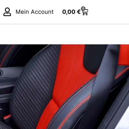
Menge
0
Cart
Mein Account
0,00
€
L