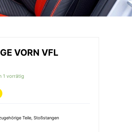
E VORN VFL
 1 vorrätig
zugehörige Teile
,
Stoßstangen