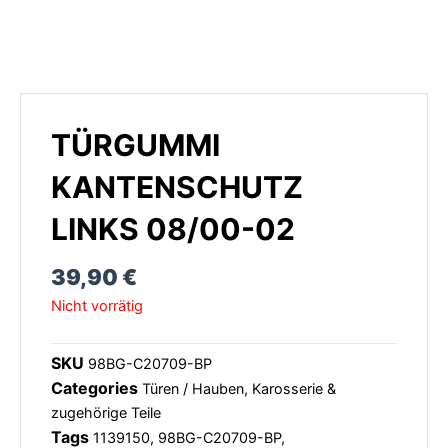
TÜRGUMMI
KANTENSCHUTZ
LINKS 08/00-02
39,90
€
Nicht vorrätig
SKU
98BG-C20709-BP
Categories
Türen / Hauben
,
Karosserie &
zugehörige Teile
Tags
1139150
,
98BG-C20709-BP
,