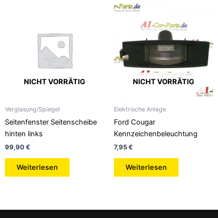
NICHT VORRÄTIG
NICHT VORRÄTIG
Verglasung/Spiegel
Elektrische Anlage
Seitenfenster Seitenscheibe
Ford Cougar
hinten links
Kennzeichenbeleuchtung
99,90
€
7,95
€
Weiterlesen
Weiterlesen