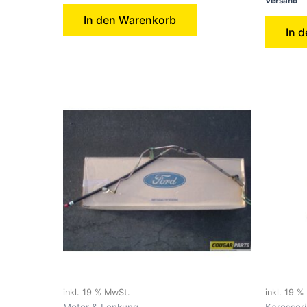
Versand
In den Warenkorb
In 
inkl. 19 % MwSt.
inkl. 19 
Motor & Lenkung
Karosseri