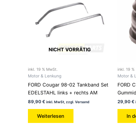
NICHT VORRÄTIG
inkl. 19 % MwSt.
inkl. 19 
Motor & Lenkung
Motor & 
FORD Cougar 98-02 Tankband Set
FORD C
EDELSTAHL links + rechts AM
Gummidi
89,90
€
29,90
€
inkl. MwSt, zzgl. Versand
Weiterlesen
In 