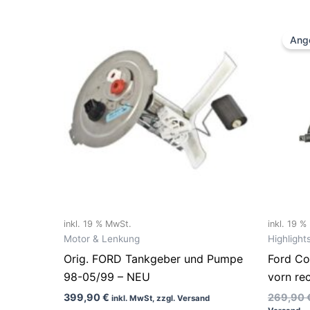
Ang
inkl. 19 % MwSt.
inkl. 19 
Motor & Lenkung
Highlight
Orig. FORD Tankgeber und Pumpe
Ford Co
98-05/99 – NEU
vorn re
399,90
€
269,90
inkl. MwSt, zzgl. Versand