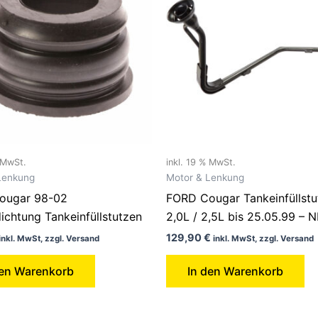
% MwSt.
inkl. 19 % MwSt.
Lenkung
Motor & Lenkung
ougar 98-02
FORD Cougar Tankeinfüllstu
chtung Tankeinfüllstutzen
2,0L / 2,5L bis 25.05.99 – 
129,90
€
inkl. MwSt, zzgl. Versand
inkl. MwSt, zzgl. Versand
den Warenkorb
In den Warenkorb