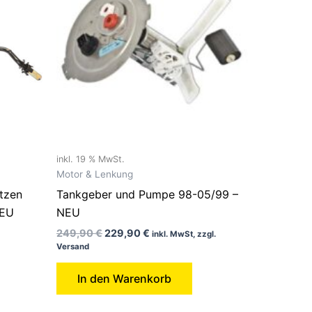
inkl. 19 % MwSt.
Motor & Lenkung
tzen
Tankgeber und Pumpe 98-05/99 –
NEU
NEU
249,90
€
229,90
€
inkl. MwSt, zzgl.
Versand
In den Warenkorb