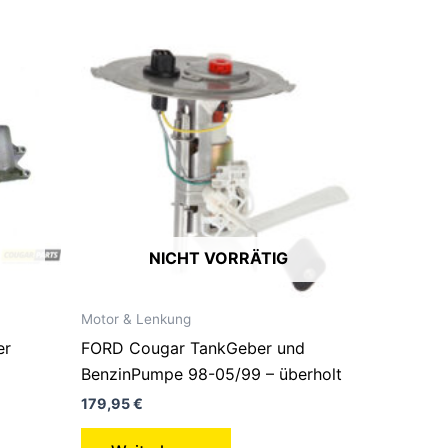
NICHT VORRÄTIG
Motor & Lenkung
er
FORD Cougar TankGeber und
BenzinPumpe 98-05/99 – überholt
179,95
€