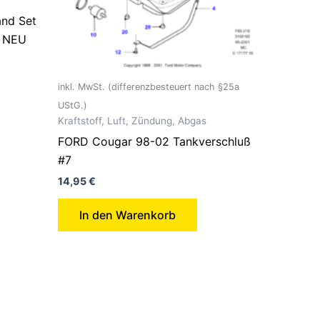
nd Set
– NEU
inkl. MwSt. (differenzbesteuert nach §25a
UStG.)
Kraftstoff, Luft, Zündung, Abgas
FORD Cougar 98-02 Tankverschluß
#7
14,95
€
In den Warenkorb