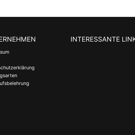
ERNEHMEN
INTERESSANTE LIN
ssum
chutzerklärung
gsarten
ufsbelehrung