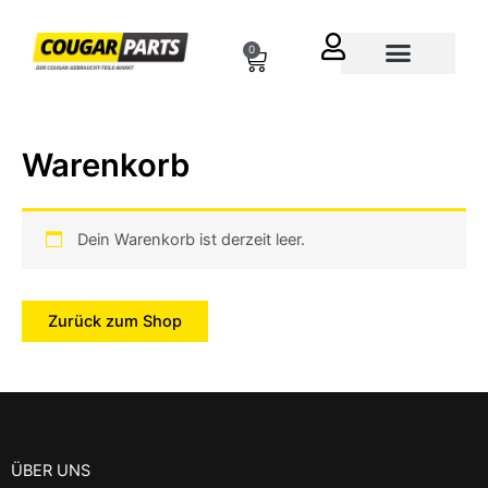
Zum
Inhalt
0
Cart
springen
Über uns
Warenkorb
Dein Warenkorb ist derzeit leer.
Zurück zum Shop
ÜBER UNS