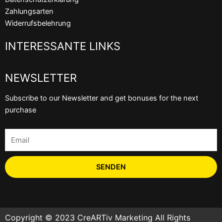
k
Zahlungsarten
Widerrufsbelehrung
INTERESSANTE LINKS
NEWSLETTER
Subscribe to our Newsletter and get bonuses for the next
purchase
Email
SENDEN
Copyright © 2023 CreARTiv Marketing All Rights