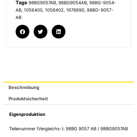
Tags
98BG9057AB
,
98BG9054AB
,
98BG-9054-
AB
,
1056400
,
1056402
,
1676690
,
98BG-9057-
AB
Beschreibung
Produktsicherheit
Eigenproduktion
Teilenummer (Vergleichs-): 98BG 9057 AB / 98BG9057AB