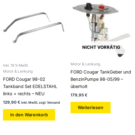
NICHT VORRÄTIG
Motor & Lenkung
inkl. 19 % MwSt.
Motor & Lenkung
FORD Cougar TankGeber und
FORD Cougar 98-02
BenzinPumpe 98-05/99 –
Tankband Set EDELSTAHL
überholt
links + rechts – NEU
179,95
€
129,90
€
inkl. MwSt, zzgl. Versand
Weiterlesen
In den Warenkorb