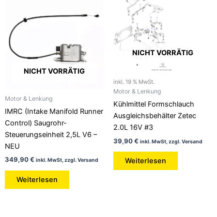
NICHT VORRÄTIG
NICHT VORRÄTIG
inkl. 19 % MwSt.
Motor & Lenkung
Motor & Lenkung
Kühlmittel Formschlauch
IMRC (Intake Manifold Runner
Ausgleichsbehälter Zetec
Control) Saugrohr-
2.0L 16V #3
Steuerungseinheit 2,5L V6 –
39,90
€
inkl. MwSt, zzgl. Versand
NEU
349,90
€
Weiterlesen
inkl. MwSt, zzgl. Versand
Weiterlesen